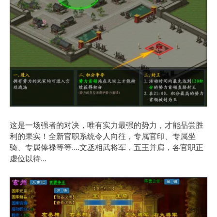
这是一场强者的对决，唯有实力最强的势力，才能品尝胜
利的果实！全新官职系统令人向往，专属官印、专属坐
骑、专属俸禄等等....文丞相武将军，五王并肩，各官职正
虚位以待...