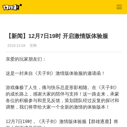
天子剑
>
每日推荐
>
正文
【新闻】12月7日19时 开启激情版体验服
2019-12-04
官网
亲爱的玩家朋友们：
这是一封来自《天子剑》激情版体验服的邀请函！
游戏像极了人生，痛与快乐总是形影相随。在《天子剑》
的成长路上，感谢大家的陪伴与支持！这一路走来，承蒙
各位的积极参与和意见反馈，策划团队经过反复的探讨和
调整，我们将带给大家一个全新的激情的体验版本！
12月7日19时，《天子剑》激情版体验服【群雄逐鹿】将