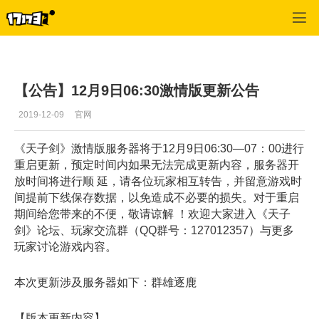
天子剑
>
每日推荐
>
正文
【公告】12月9日06:30激情版更新公告
2019-12-09
官网
《天子剑》激情版服务器将于12月9日06:30—07：00进行
重启更新，预定时间内如果无法完成更新内容，服务器开
放时间将进行顺 延，请各位玩家相互转告，并留意游戏时
间提前下线保存数据，以免造成不必要的损失。对于重启
期间给您带来的不便，敬请谅解 ！欢迎大家进入《天子
剑》论坛、玩家交流群（QQ群号：127012357）与更多
玩家讨论游戏内容。
本次更新涉及服务器如下：群雄逐鹿
【版本更新内容】